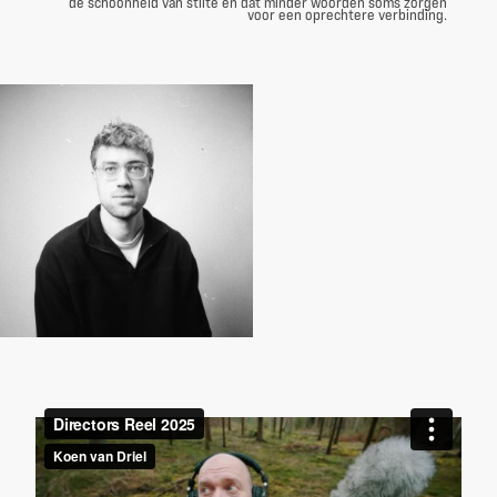
de schoonheid van stilte en dat minder woorden soms zorgen
voor een oprechtere verbinding.